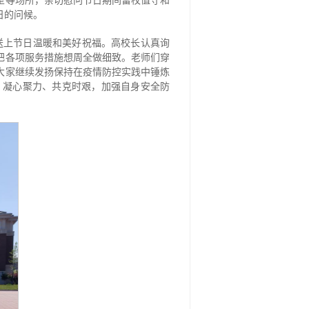
室等场所，亲切慰问节日期间留校值守和
日的问候。
送上节日温暖和美好祝福。高校长认真询
把各项服务措施想周全做细致。老师们穿
大家继续发扬保持在疫情防控实践中锤炼
，凝心聚力、共克时艰，加强自身安全防