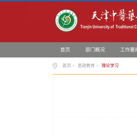
首页
部门概况
工作要
首页
>
思政教育
>
理论学习