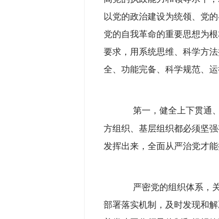
以党的政治建设为统领、党的
党的自我革命的重要思想为根
要求，用系统思维、科学方法
全、功能完备、科学规范、运
第一，健全上下贯通
方组织、基层组织都必须坚强
发挥出来，全面从严治党才能
严密党的组织体系，关键
部署落实机制，及时发现和解决