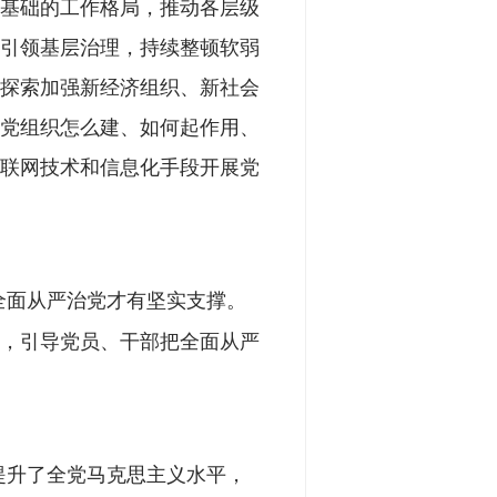
基础的工作格局，推动各层级
引领基层治理，持续整顿软弱
探索加强新经济组织、新社会
党组织怎么建、如何起作用、
联网技术和信息化手段开展党
全面从严治党才有坚实支撑。
，引导党员、干部把全面从严
升了全党马克思主义水平，