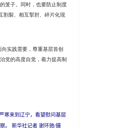
的笼子。同时，也要防止制度
互割裂、相互掣肘、碎片化现
向实践需要，尊重基层首创
治党的高度自觉，着力提高制
冒着严寒来到辽宁，看望慰问基层
。 新华社记者 谢环驰/摄