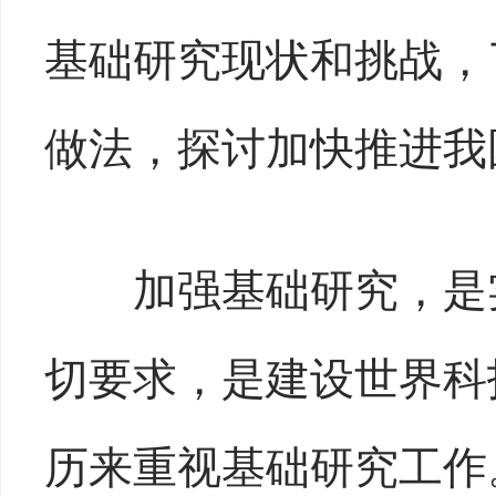
基础研究现状和挑战，
做法，探讨加快推进我
加强基础研究，是实
切要求，是建设世界科
历来重视基础研究工作