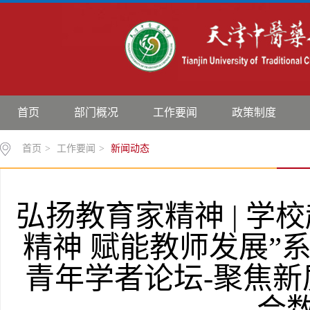
首页
部门概况
工作要闻
政策制度
首页
>
工作要闻
>
新闻动态
弘扬教育家精神 | 学
精神 赋能教师发展”
青年学者论坛-聚焦新
合